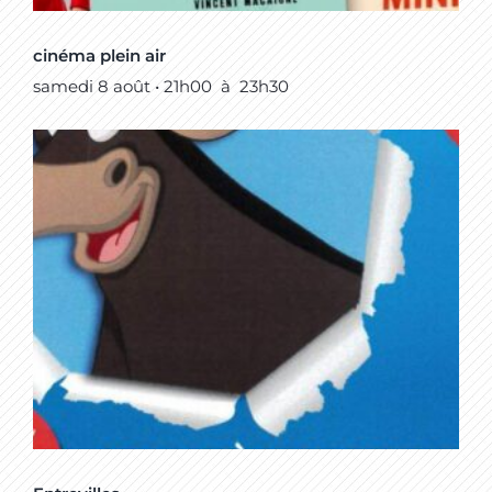
cinéma plein air
samedi 8 août • 21h00
à
23h30