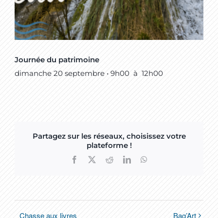
Journée du patrimoine
dimanche 20 septembre • 9h00
à
12h00
Partagez sur les réseaux, choisissez votre
plateforme !
Facebook
X
Reddit
LinkedIn
WhatsApp
Chasse aux livres
Bag’Art