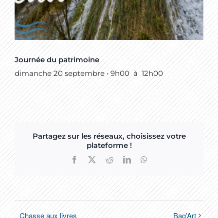
Journée du patrimoine
dimanche 20 septembre • 9h00
à
12h00
Partagez sur les réseaux, choisissez votre
plateforme !
Facebook
X
Reddit
LinkedIn
WhatsApp
Chasse aux livres
Bag’Art