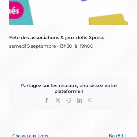
Fête des associations & jeux défis Xpress
samedi 5 septembre • 13h30
à
19h00
Partagez sur les réseaux, choisissez votre
plateforme !
Facebook
X
Reddit
LinkedIn
WhatsApp
Chasse aux livres
Bag’Art