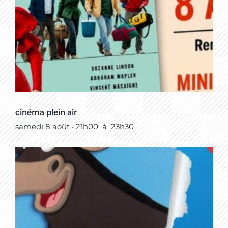
cinéma plein air
samedi 8 août • 21h00
à
23h30