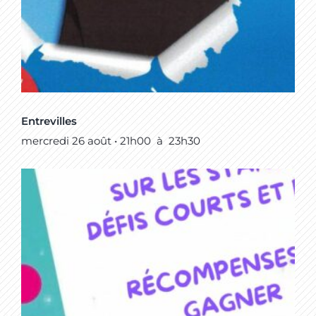
Entrevilles
mercredi 26 août • 21h00
à
23h30