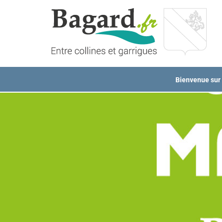
Passer
au
contenu
Bienvenue sur l