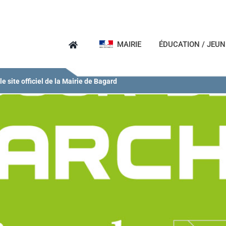
MAIRIE
ÉDUCATION / JEU
e site officiel de la Mairie de Bagard