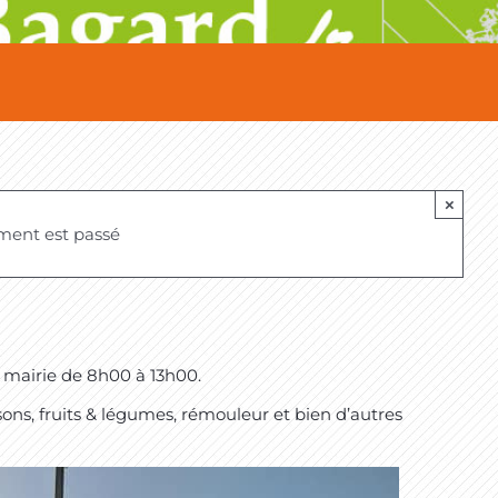
×
ment est passé
a mairie de 8h00 à 13h00.
sons, fruits & légumes, rémouleur et bien d’autres