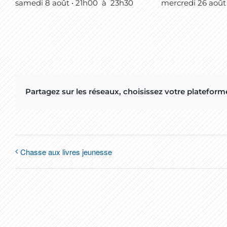
samedi 8 août • 21h00
à
23h30
mercredi 26 août
Partagez sur les réseaux, choisissez votre plateforme
Chasse aux livres jeunesse