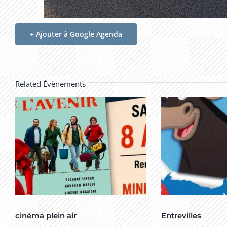
+ Ajouter à Google Agenda
Related Évènements
cinéma plein air
Entrevilles