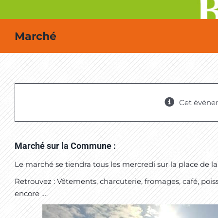
Marché
Cet évène
Marché sur la Commune :
Le marché se tiendra tous les mercredi sur la place de l
Retrouvez : Vêtements, charcuterie, fromages, café, pois
encore ….