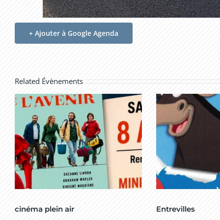
+ Ajouter à Google Agenda
Related Évènements
cinéma plein air
Entrevilles