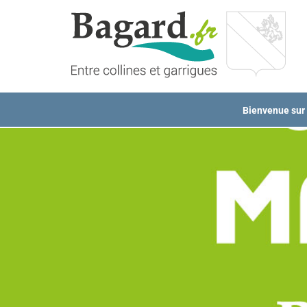
Passer
au
contenu
Bienvenue sur l