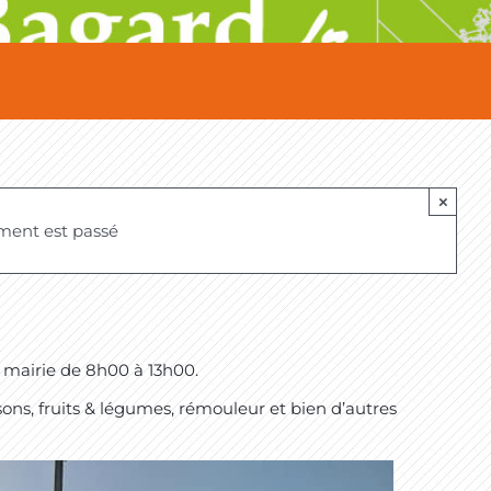
×
ment est passé
a mairie de 8h00 à 13h00.
sons, fruits & légumes, rémouleur et bien d’autres