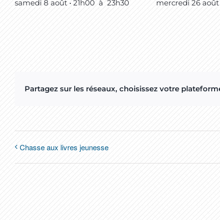
samedi 8 août • 21h00
à
23h30
mercredi 26 août
Partagez sur les réseaux, choisissez votre plateforme
Chasse aux livres jeunesse