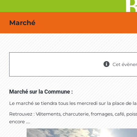
Marché
Cet évène
Marché sur la Commune :
Le marché se tiendra tous les mercredi sur la place de l
Retrouvez : Vêtements, charcuterie, fromages, café, pois
encore ….