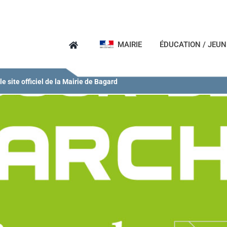
MAIRIE
ÉDUCATION / JEU
e site officiel de la Mairie de Bagard