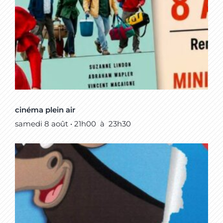
cinéma plein air
samedi 8 août • 21h00
à
23h30