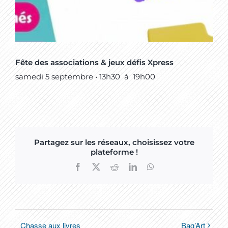
Fête des associations & jeux défis Xpress
samedi 5 septembre • 13h30
à
19h00
Partagez sur les réseaux, choisissez votre
plateforme !
Facebook
X
Reddit
LinkedIn
WhatsApp
Chasse aux livres
Bag’Art