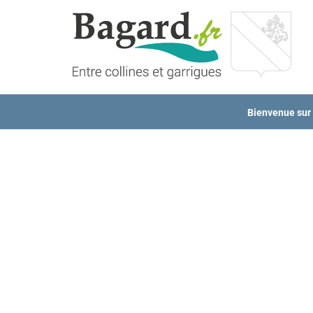
Passer
au
contenu
Bienvenue sur l