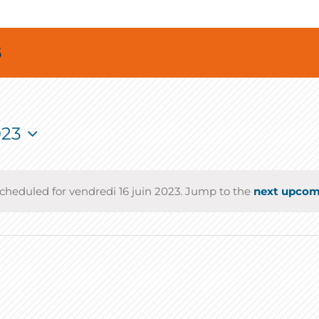
6
023
cheduled for vendredi 16 juin 2023. Jump to the
next upcom