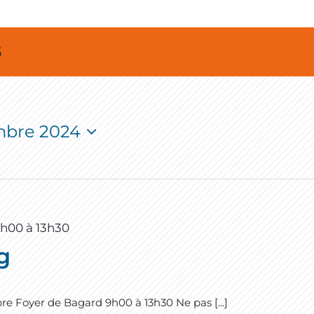
6
mbre 2024
9h00
à
13h30
g
 Foyer de Bagard 9h00 à 13h30 Ne pas [...]