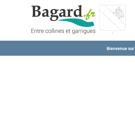
Passer
au
contenu
Bienvenue sur l