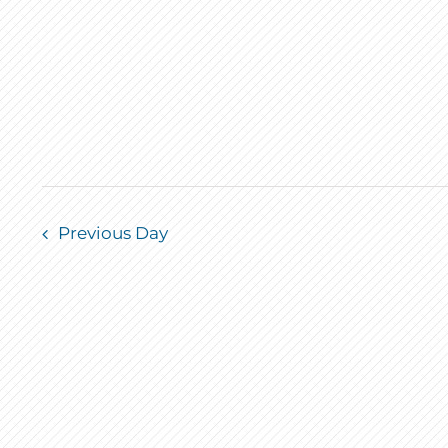
Previous Day