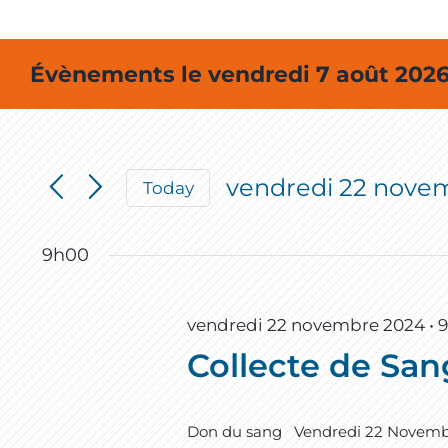
Évènements le vendredi 7 août 202
vendredi 22 nove
Today
Select
date.
9h00
vendredi 22 novembre 2024 • 
Collecte de San
Don du sang Vendredi 22 Novembre