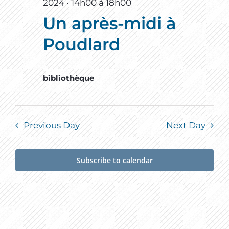
2024 • 14h00
à
18h00
Un après-midi à
Poudlard
bibliothèque
Previous Day
Next Day
Subscribe to calendar