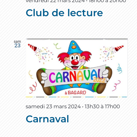
vendredi 22 mars 2024 • 18h00
à
20h00
Club de lecture
sam
23
samedi 23 mars 2024 • 13h30
à
17h00
Carnaval