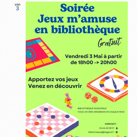
ven
3