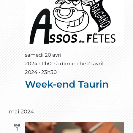
samedi 20 avril
2024 • 11h00
à
dimanche 21 avril
2024 • 23h30
Week-end Taurin
mai 2024
mer
1