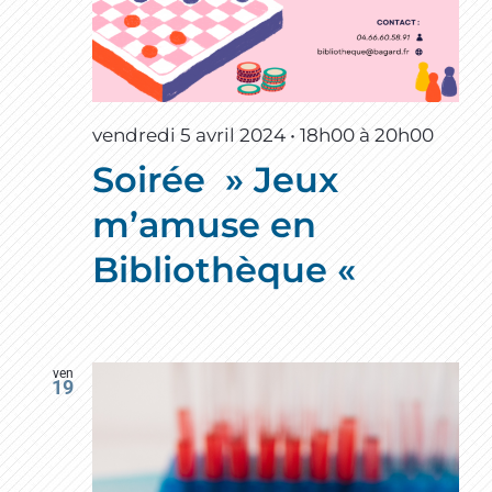
vendredi 5 avril 2024 • 18h00
à
20h00
Soirée » Jeux
m’amuse en
Bibliothèque «
ven
19