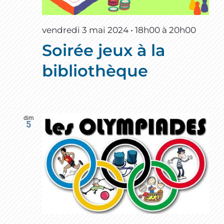
vendredi 3 mai 2024 • 18h00
à
20h00
Soirée jeux à la
bibliothèque
dim
5