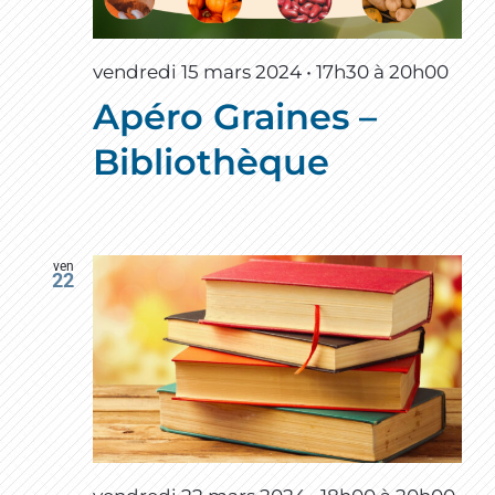
vendredi 15 mars 2024 • 17h30
à
20h00
Apéro Graines –
Bibliothèque
ven
22