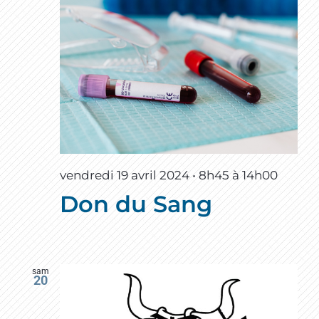
vendredi 19 avril 2024 • 8h45
à
14h00
Don du Sang
sam
20