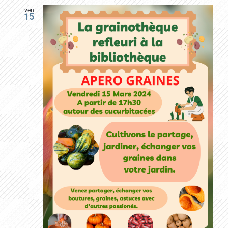
ven
15