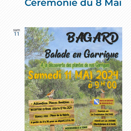
Cérémonie du 8 Mai
sam
11