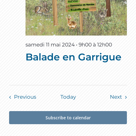
samedi 11 mai 2024 • 9h00
à
12h00
Balade en Garrigue
Events
Event
Previous
Today
Next
Subscribe to calendar