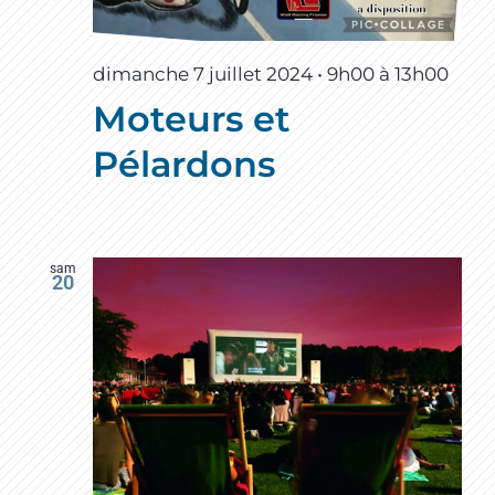
dimanche 7 juillet 2024 • 9h00
à
13h00
Moteurs et
Pélardons
sam
20