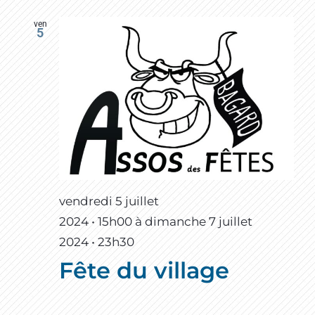
ven
5
vendredi 5 juillet
2024 • 15h00
à
dimanche 7 juillet
2024 • 23h30
Fête du village