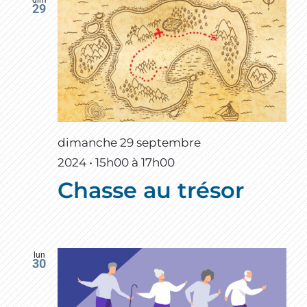
dim
29
dimanche 29 septembre
2024 • 15h00
à
17h00
Chasse au trésor
lun
30