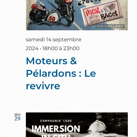
samedi 14 septembre
2024 • 18h00
à
23h00
Moteurs &
Pélardons : Le
revivre
dim
29