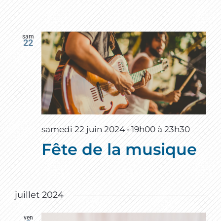
sam
22
samedi 22 juin 2024 • 19h00
à
23h30
Fête de la musique
juillet 2024
ven