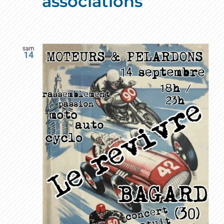
associations
sam
14