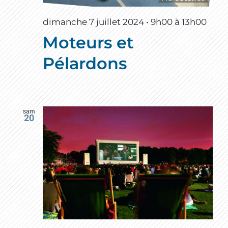
dimanche 7 juillet 2024 • 9h00
à
13h00
Moteurs et
Pélardons
sam
20