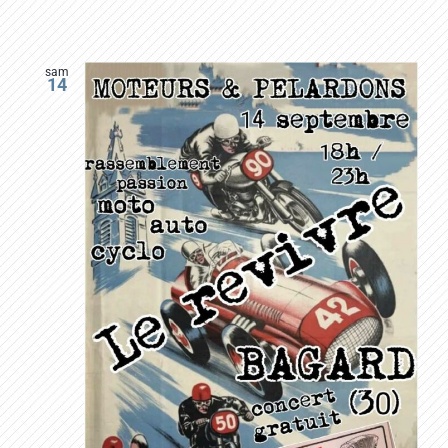
sam
14