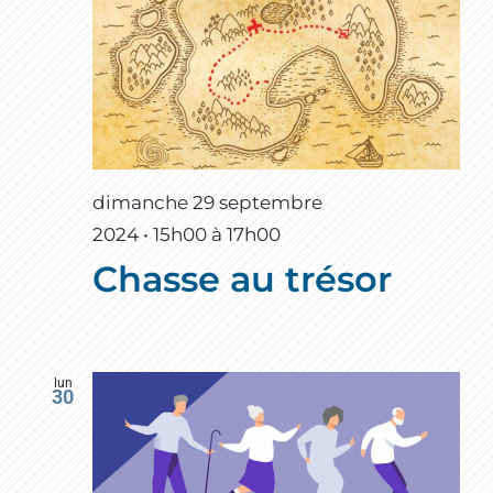
dimanche 29 septembre
2024 • 15h00
à
17h00
Chasse au trésor
lun
30