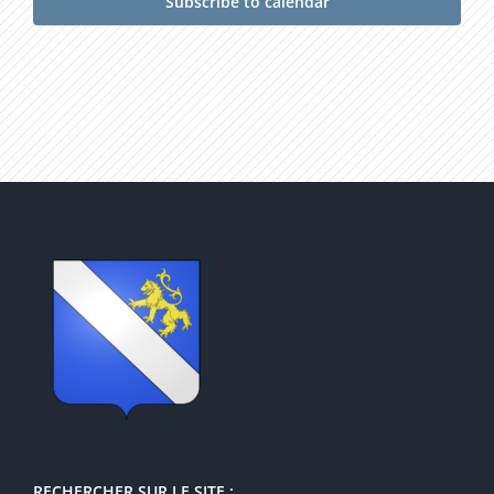
Subscribe to calendar
RECHERCHER SUR LE SITE :