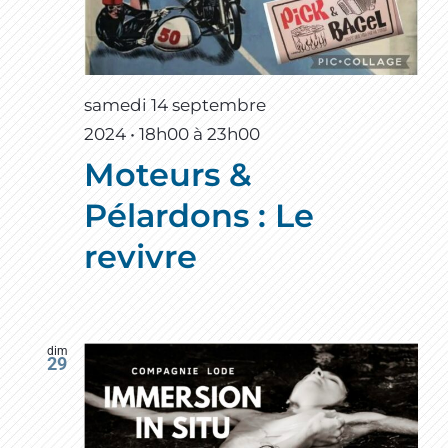
samedi 14 septembre
2024 • 18h00
à
23h00
Moteurs &
Pélardons : Le
revivre
dim
29