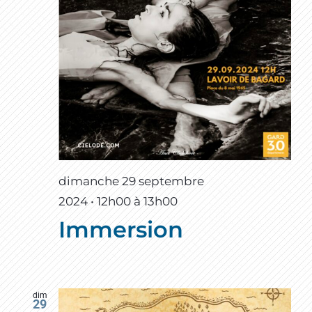
dimanche 29 septembre
2024 • 12h00
à
13h00
Immersion
dim
29