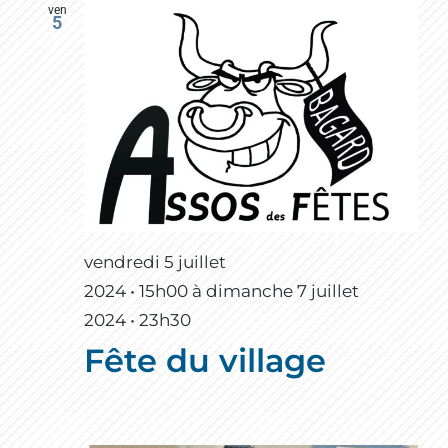
ven
5
vendredi 5 juillet
2024 • 15h00
à
dimanche 7 juillet
2024 • 23h30
Fête du village