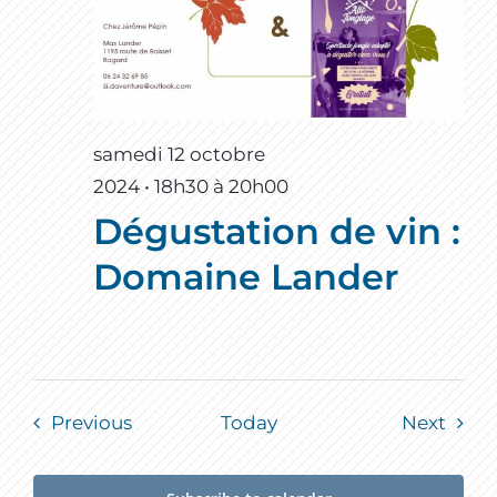
samedi 12 octobre
2024 • 18h30
à
20h00
Dégustation de vin :
Domaine Lander
Events
Event
Previous
Today
Next