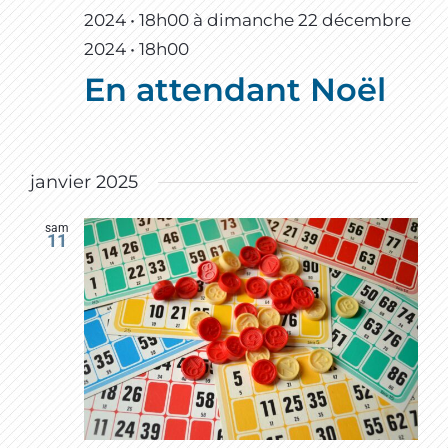
2024 • 18h00
à
dimanche 22 décembre
2024 • 18h00
En attendant Noël
janvier 2025
sam
11