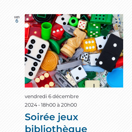
ven
6
vendredi 6 décembre
2024 • 18h00
à
20h00
Soirée jeux
bibliothèque