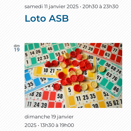
samedi 11 janvier 2025 • 20h30
à
23h30
Loto ASB
dim
19
dimanche 19 janvier
2025 • 13h30
à
19h00