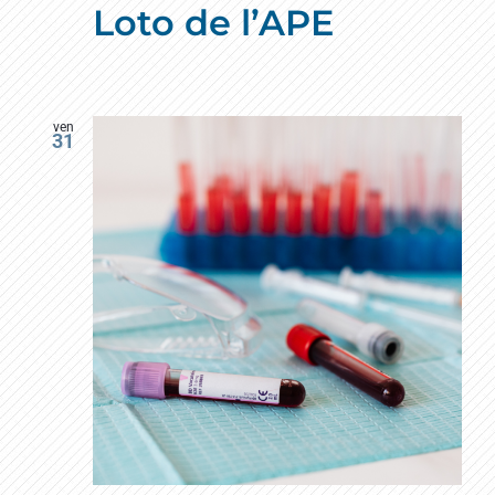
Loto de l’APE
ven
31