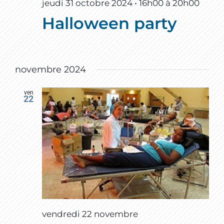
jeudi 31 octobre 2024 • 16h00
à
20h00
Halloween party
novembre 2024
ven
22
vendredi 22 novembre