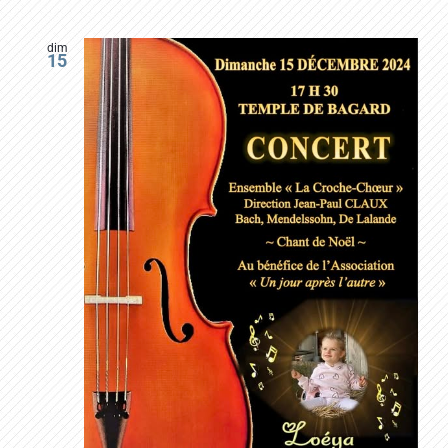
dim
15