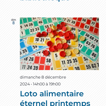
dim
8
dimanche 8 décembre
2024 • 14h00
à
19h00
Loto alimentaire
éternel printemps