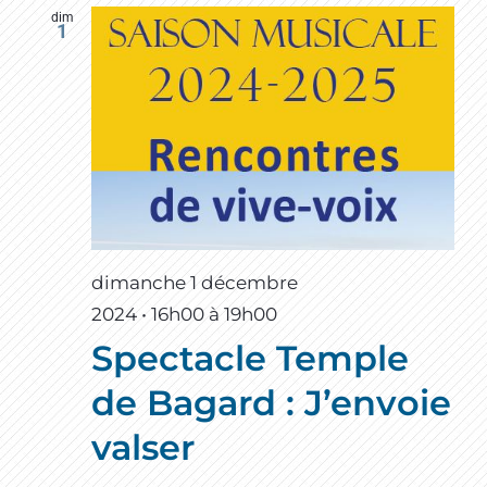
dim
1
dimanche 1 décembre
2024 • 16h00
à
19h00
Spectacle Temple
de Bagard : J’envoie
valser