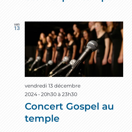
ven
13
vendredi 13 décembre
2024 • 20h30
à
23h30
Concert Gospel au
temple