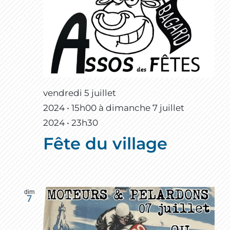
vendredi 5 juillet
2024 • 15h00
à
dimanche 7 juillet
2024 • 23h30
Fête du village
dim
7