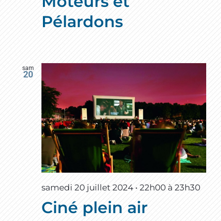
Moteurs et
Pélardons
sam
20
samedi 20 juillet 2024 • 22h00
à
23h30
Ciné plein air