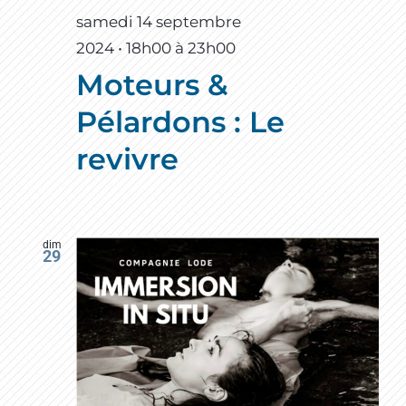
samedi 14 septembre
2024 • 18h00
à
23h00
Moteurs &
Pélardons : Le
revivre
dim
29