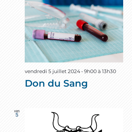
vendredi 5 juillet 2024 • 9h00
à
13h30
Don du Sang
ven
5