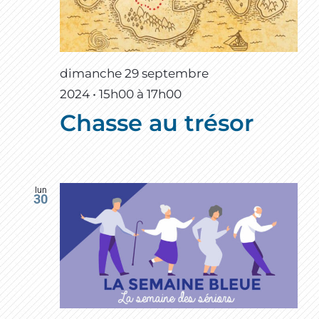
dimanche 29 septembre
2024 • 15h00
à
17h00
Chasse au trésor
lun
30