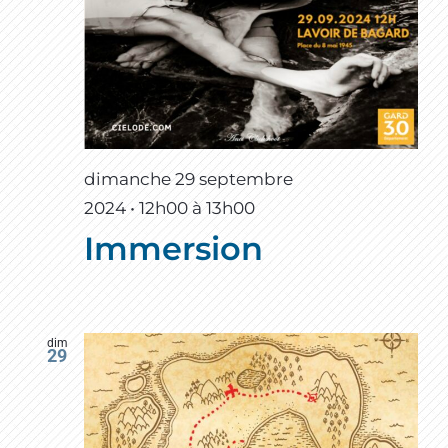
dimanche 29 septembre
2024 • 12h00
à
13h00
Immersion
dim
29