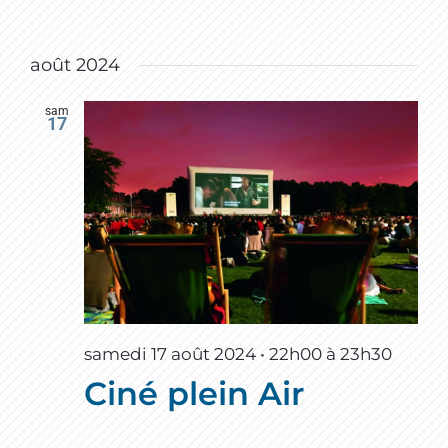
août 2024
sam
17
samedi 17 août 2024 • 22h00
à
23h30
Ciné plein Air