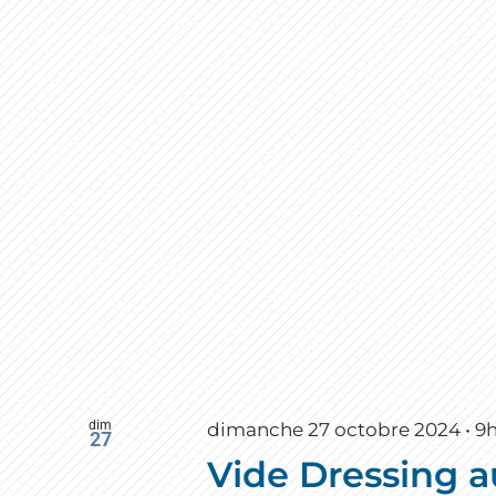
dim
dimanche 27 octobre 2024 • 9
27
Vide Dressing 