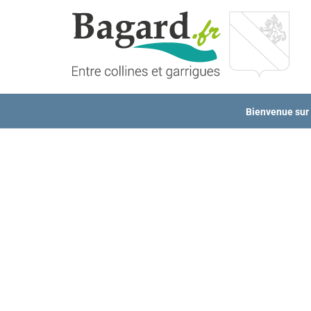
Passer
au
contenu
Bienvenue sur l