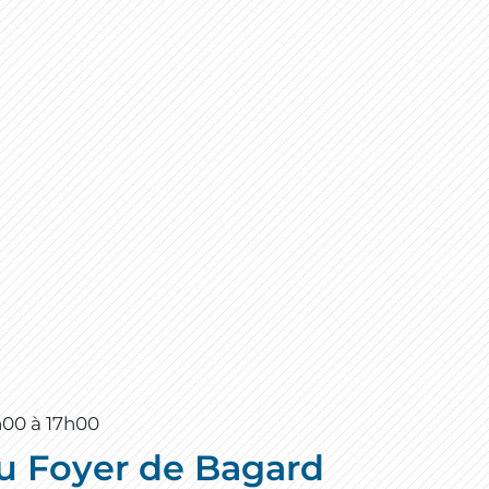
h00
à
17h00
au Foyer de Bagard