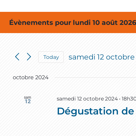
Évènements pour lundi 10 août 2026 
samedi 12 octobre
Today
Select
date.
octobre 2024
sam
samedi 12 octobre 2024 • 18h3
12
Dégustation de