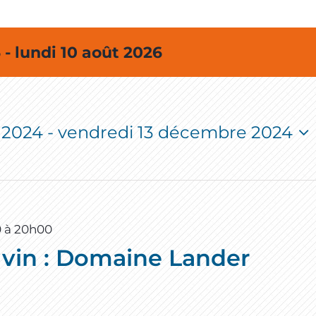
- lundi 10 août 2026
 2024
 - 
vendredi 13 décembre 2024
0
à
20h00
 vin : Domaine Lander