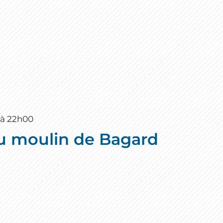
à
22h00
u moulin de Bagard