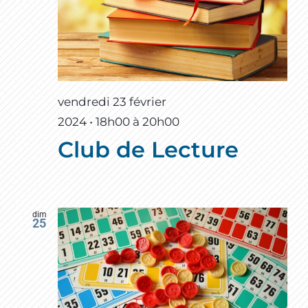
vendredi 23 février
2024 • 18h00
à
20h00
Club de Lecture
dim
25