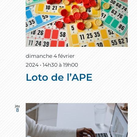
dimanche 4 février
2024 • 14h30
à
19h00
Loto de l’APE
jeu
8