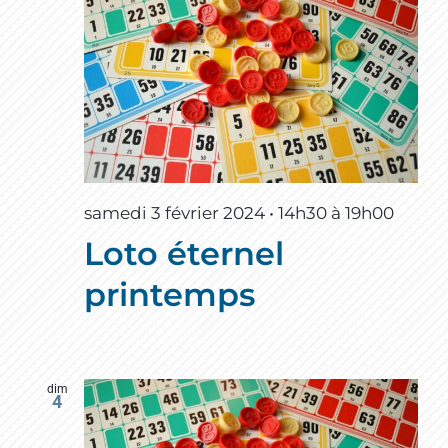
samedi 3 février 2024 • 14h30
à
19h00
Loto éternel
printemps
dim
4