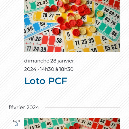
dimanche 28 janvier
2024 • 14h30
à
18h30
Loto PCF
février 2024
sam
3