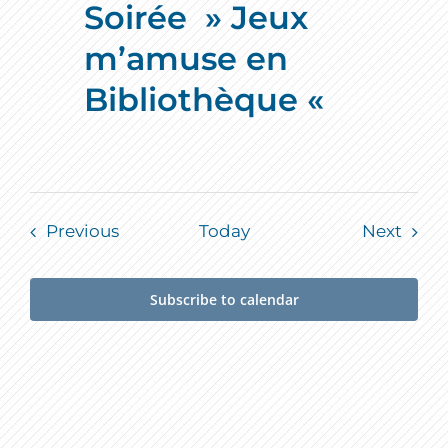
Soirée » Jeux
m’amuse en
Bibliothèque «
Events
Event
Previous
Today
Next
Subscribe to calendar