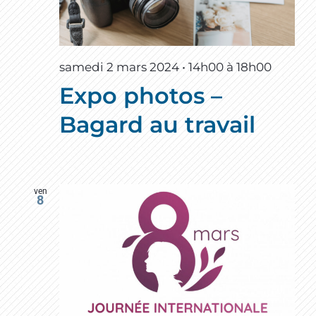
samedi 2 mars 2024 • 14h00
à
18h00
Expo photos –
Bagard au travail
ven
8