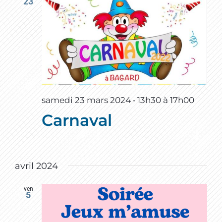
23
samedi 23 mars 2024 • 13h30
à
17h00
Carnaval
avril 2024
ven
5