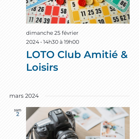
dimanche 25 février
2024 • 14h30
à
19h00
LOTO Club Amitié &
Loisirs
mars 2024
sam
2