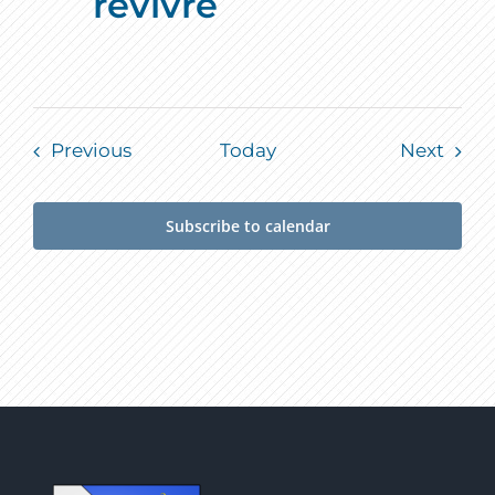
revivre
Events
Event
Previous
Today
Next
Subscribe to calendar