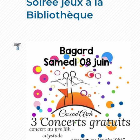
Soirée jeux à la
Bibliothèque
sam
8