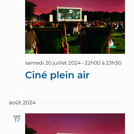
samedi 20 juillet 2024 • 22h00
à
23h30
Ciné plein air
août 2024
sam
17