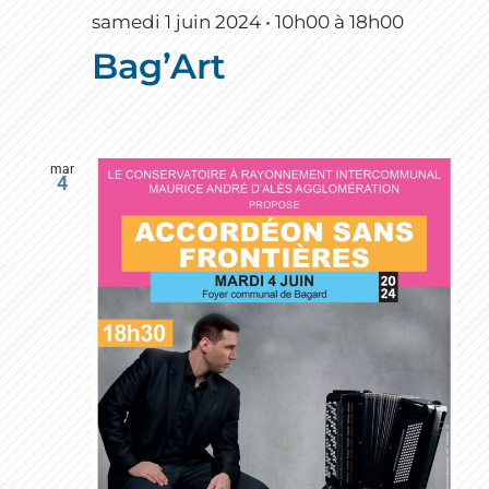
samedi 1 juin 2024 • 10h00
à
18h00
Bag’Art
mar
4