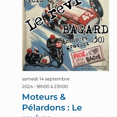
samedi 14 septembre
2024 • 18h00
à
23h00
Moteurs &
Pélardons : Le