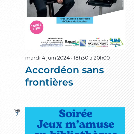
mardi 4 juin 2024 • 18h30
à
20h00
Accordéon sans
frontières
ven
7