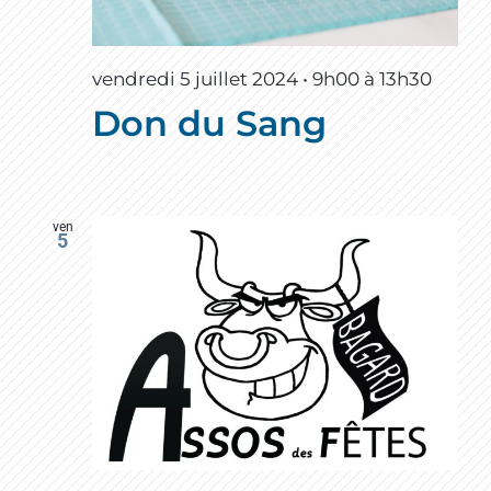
vendredi 5 juillet 2024 • 9h00
à
13h30
Don du Sang
ven
5