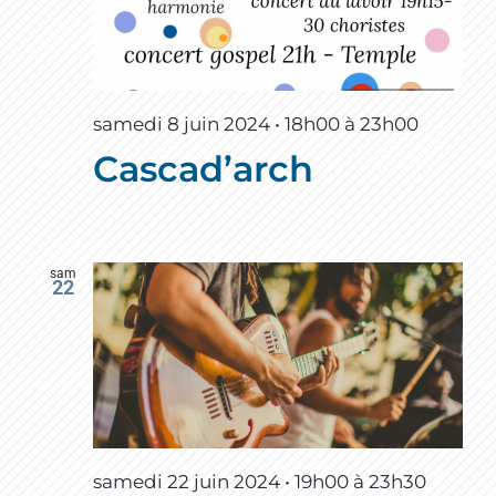
samedi 8 juin 2024 • 18h00
à
23h00
Cascad’arch
sam
22
samedi 22 juin 2024 • 19h00
à
23h30