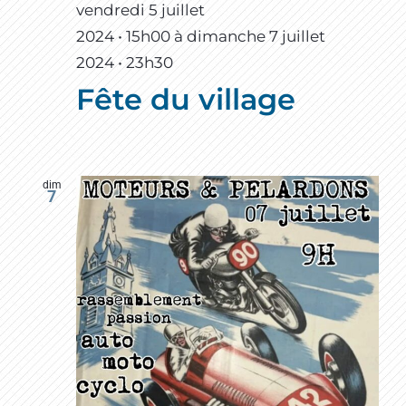
vendredi 5 juillet
2024 • 15h00
à
dimanche 7 juillet
2024 • 23h30
Fête du village
dim
7