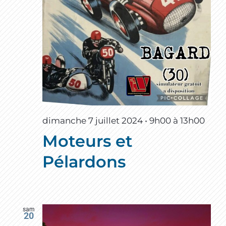
dimanche 7 juillet 2024 • 9h00
à
13h00
Moteurs et
Pélardons
sam
20