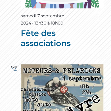
samedi 7 septembre
2024 • 13h30
à
18h00
Fête des
associations
sam
14