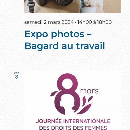
samedi 2 mars 2024 • 14h00
à
18h00
Expo photos –
Bagard au travail
ven
8