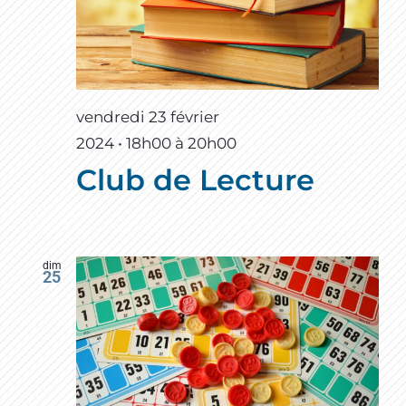
vendredi 23 février
2024 • 18h00
à
20h00
Club de Lecture
dim
25