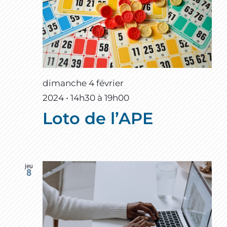
dimanche 4 février
2024 • 14h30
à
19h00
Loto de l’APE
jeu
8