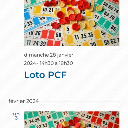
dimanche 28 janvier
2024 • 14h30
à
18h30
Loto PCF
février 2024
sam
3