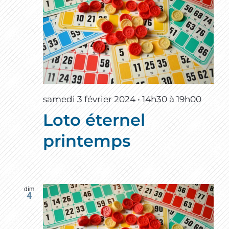
samedi 3 février 2024 • 14h30
à
19h00
Loto éternel
printemps
dim
4