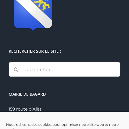
RECHERCHER SUR LE SITE :
Rechercher:
MAIRIE DE BAGARD
159 route d’Alès
30140 Bagard
Tél. : 04 66 60 70 22
Nous utilisons des cookies pour optimiser notre site web et notre