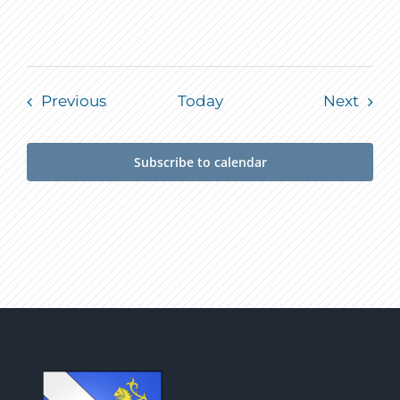
Events
Event
Previous
Today
Next
Subscribe to calendar