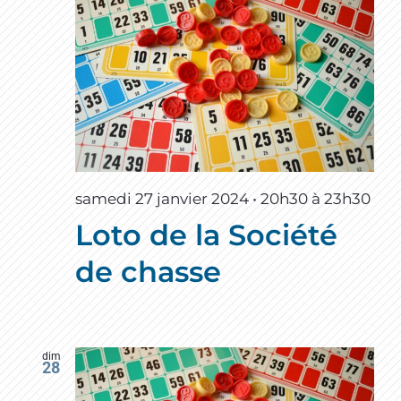
samedi 27 janvier 2024 • 20h30
à
23h30
Loto de la Société
de chasse
dim
28