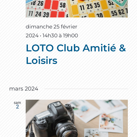
dimanche 25 février
2024 • 14h30
à
19h00
LOTO Club Amitié &
Loisirs
mars 2024
sam
2