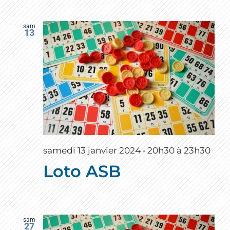
sam
13
samedi 13 janvier 2024 • 20h30
à
23h30
Loto ASB
sam
27