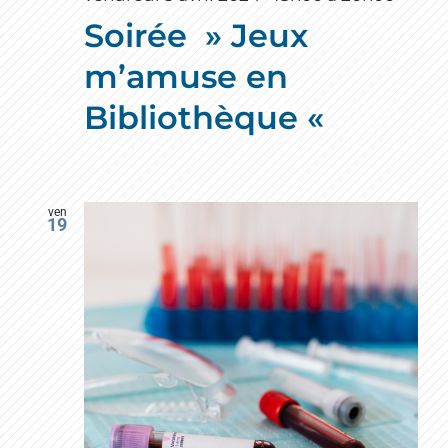
Soirée » Jeux
m’amuse en
Bibliothèque «
ven
19