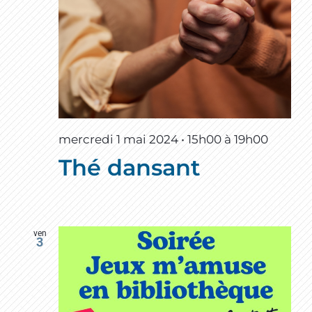
mercredi 1 mai 2024 • 15h00
à
19h00
Thé dansant
ven
3