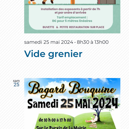
samedi 25 mai 2024 • 8h30
à
13h00
Vide grenier
sam
25