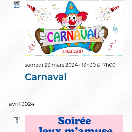
sam
23
samedi 23 mars 2024 • 13h30
à
17h00
Carnaval
avril 2024
ven
5