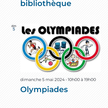
bibliothèque
dim
5
dimanche 5 mai 2024 • 10h00
à
19h00
Olympiades