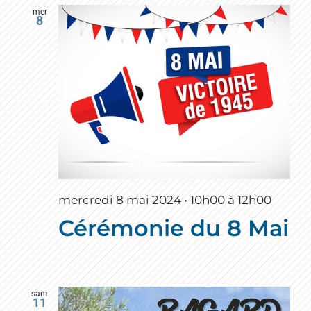
mer
8
mercredi 8 mai 2024 • 10h00
à
12h00
Cérémonie du 8 Mai
sam
11