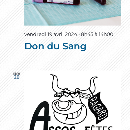
vendredi 19 avril 2024 • 8h45
à
14h00
Don du Sang
sam
20