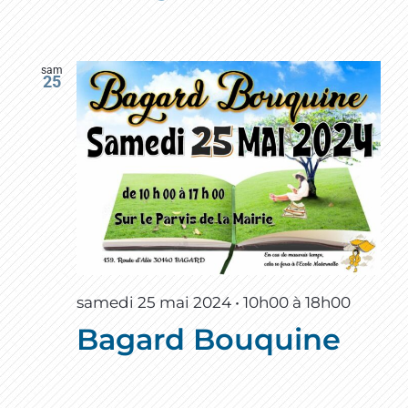
sam
25
samedi 25 mai 2024 • 10h00
à
18h00
Bagard Bouquine