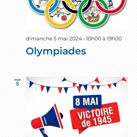
dimanche 5 mai 2024 • 10h00
à
19h00
Olympiades
mer
8