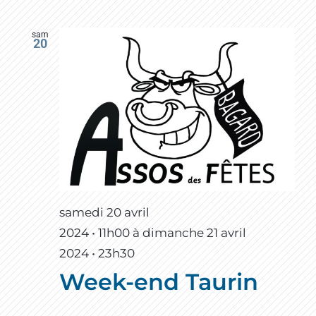
sam
20
samedi 20 avril
2024 • 11h00
à
dimanche 21 avril
2024 • 23h30
Week-end Taurin