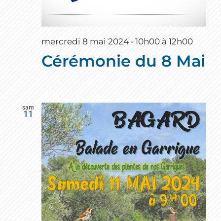
mercredi 8 mai 2024 • 10h00
à
12h00
Cérémonie du 8 Mai
sam
11