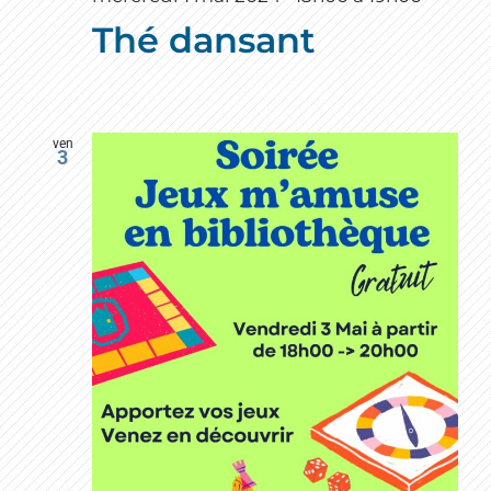
Thé dansant
ven
3