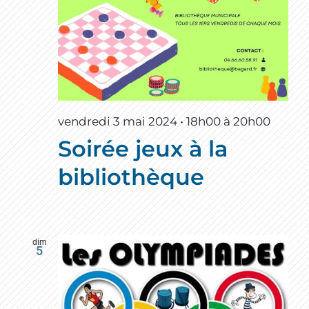
vendredi 3 mai 2024 • 18h00
à
20h00
Soirée jeux à la
bibliothèque
dim
5