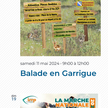
samedi 11 mai 2024 • 9h00
à
12h00
Balade en Garrigue
dim
19