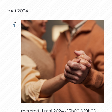
mai 2024
mer
1
mercredi 1 mai 2024 • 15h00
à
19h00