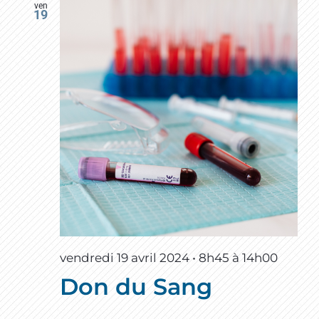
ven
19
vendredi 19 avril 2024 • 8h45
à
14h00
Don du Sang