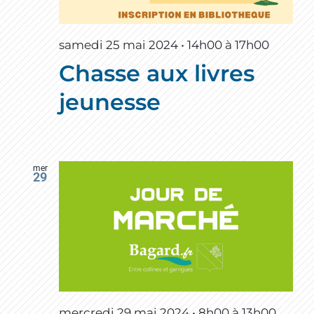
samedi 25 mai 2024 • 14h00
à
17h00
Chasse aux livres
jeunesse
mer
29
mercredi 29 mai 2024 • 8h00
à
13h00