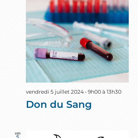
vendredi 5 juillet 2024 • 9h00
à
13h30
Don du Sang
ven
5