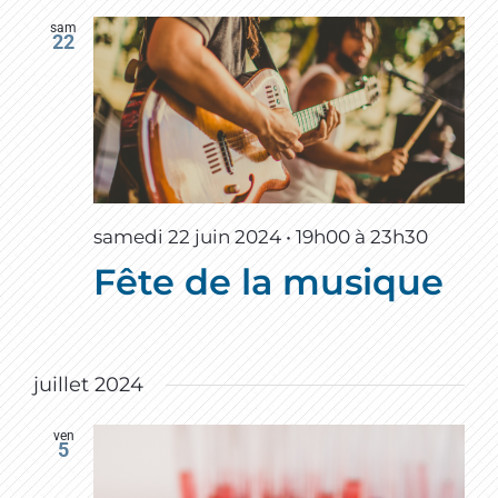
sam
22
samedi 22 juin 2024 • 19h00
à
23h30
Fête de la musique
juillet 2024
ven
5