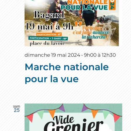
dimanche 19 mai 2024 • 9h00
à
12h30
Marche nationale
pour la vue
sam
25