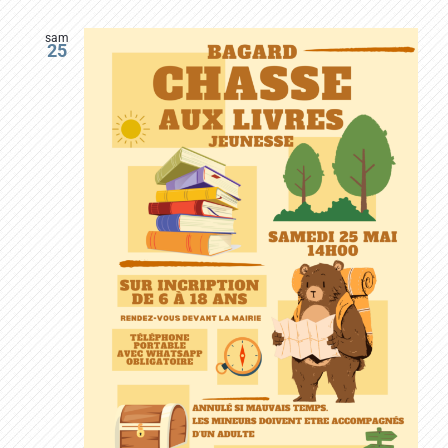
sam
25