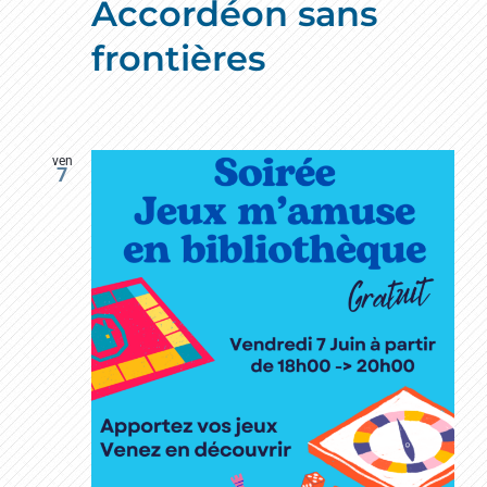
Accordéon sans
frontières
ven
7