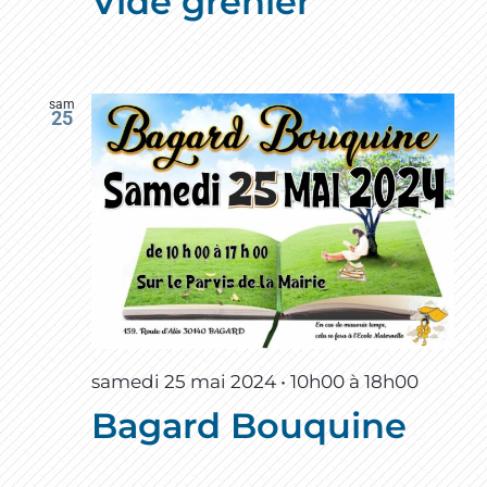
Vide grenier
sam
25
samedi 25 mai 2024 • 10h00
à
18h00
Bagard Bouquine