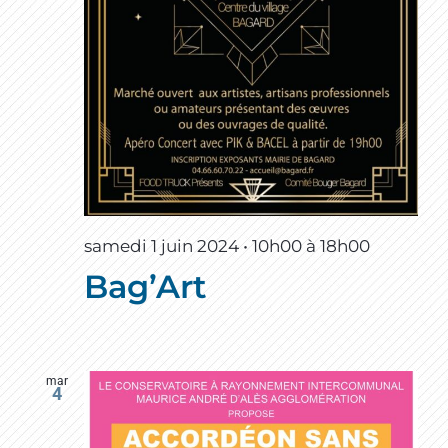
samedi 1 juin 2024 • 10h00
à
18h00
Bag’Art
mar
4