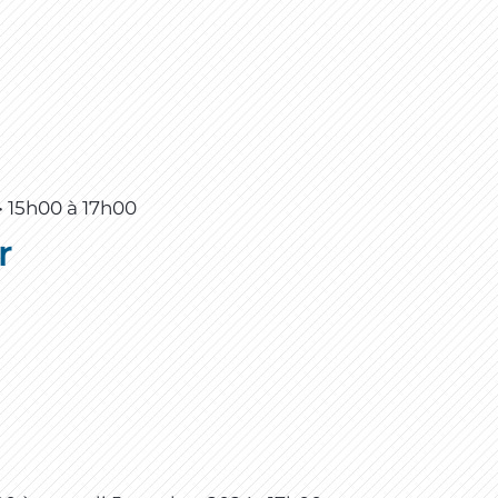
• 15h00
à
17h00
r