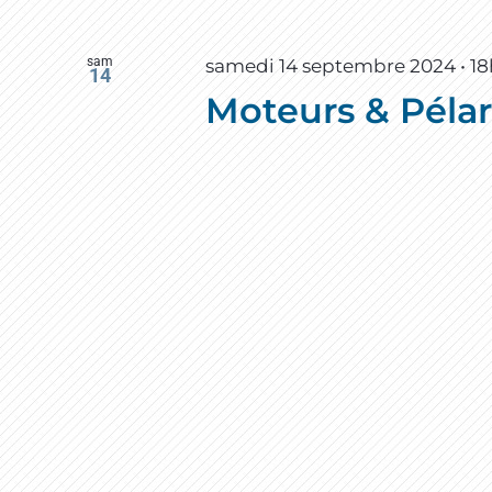
sam
samedi 14 septembre 2024 • 1
14
Moteurs & Pélar