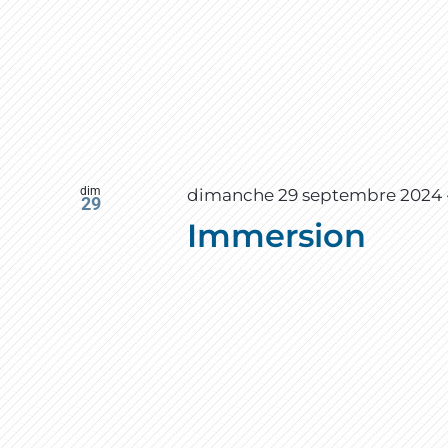
dim
dimanche 29 septembre 2024 
29
Immersion