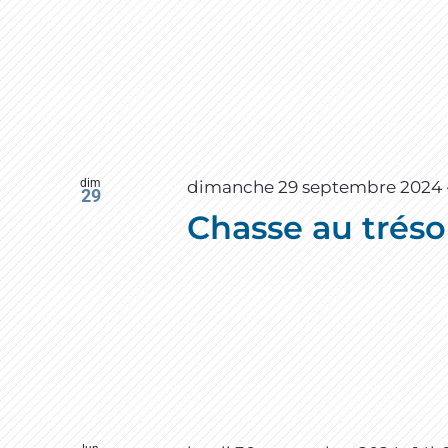
dim
dimanche 29 septembre 2024 
29
Chasse au tréso