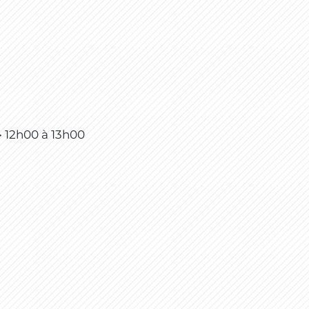
• 12h00
à
13h00