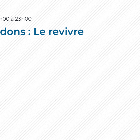
8h00
à
23h00
dons : Le revivre