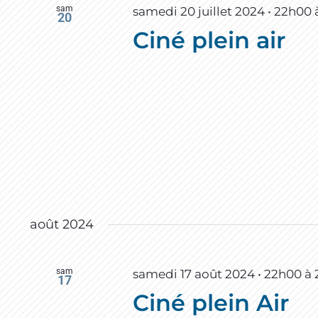
sam
samedi 20 juillet 2024 • 22h00
20
Ciné plein air
août 2024
sam
samedi 17 août 2024 • 22h00
à
17
Ciné plein Air