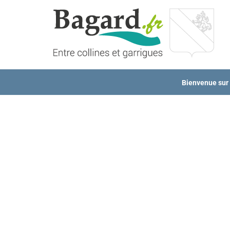
Passer
au
contenu
Bienvenue sur l