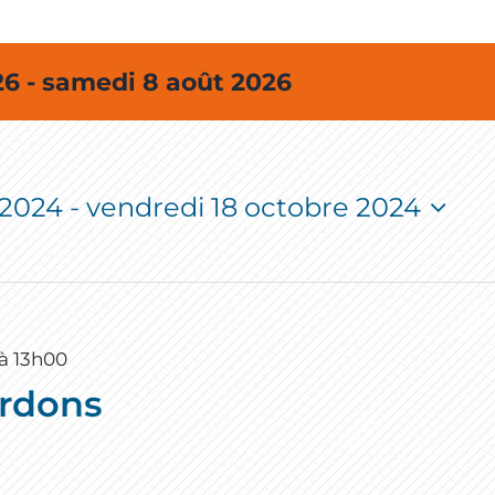
6 - samedi 8 août 2026
 2024
 - 
vendredi 18 octobre 2024
à
13h00
ardons