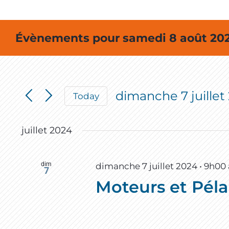
Évènements pour samedi 8 août 202
dimanche 7 juillet
Today
Select
date.
juillet 2024
dim
dimanche 7 juillet 2024 • 9h00
7
Moteurs et Pél