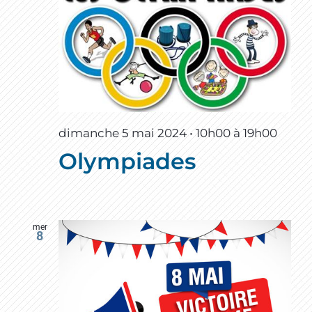
dimanche 5 mai 2024 • 10h00
à
19h00
Olympiades
mer
8