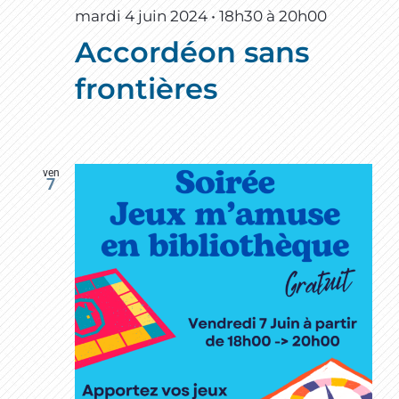
mardi 4 juin 2024 • 18h30
à
20h00
Accordéon sans
frontières
ven
7