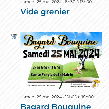
samedi 25 mai 2024 • 8h30
à
13h00
Vide grenier
sam
25
samedi 25 mai 2024 • 10h00
à
18h00
Bagard Bouquine