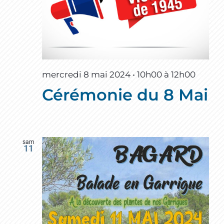
mercredi 8 mai 2024 • 10h00
à
12h00
Cérémonie du 8 Mai
sam
11