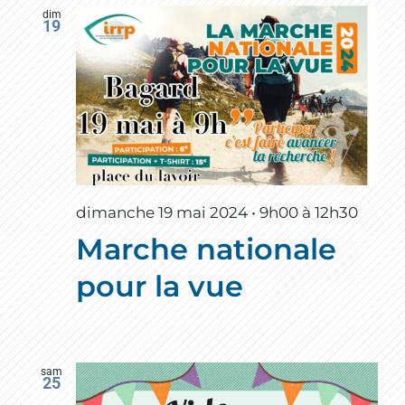
dim
19
dimanche 19 mai 2024 • 9h00
à
12h30
Marche nationale
pour la vue
sam
25