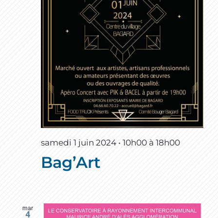
samedi 1 juin 2024 • 10h00
à
18h00
Bag’Art
mar
4