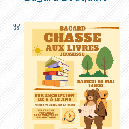
sam
25