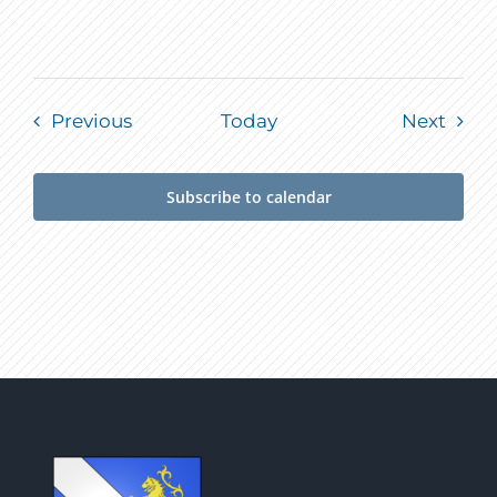
Events
Event
Previous
Today
Next
Subscribe to calendar