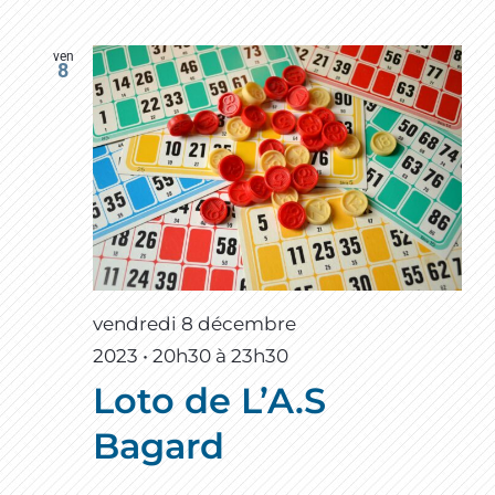
ven
8
vendredi 8 décembre
2023 • 20h30
à
23h30
Loto de L’A.S
Bagard