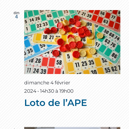
dim
4
dimanche 4 février
2024 • 14h30
à
19h00
Loto de l’APE