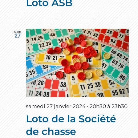
Loto ASB
sam
27
samedi 27 janvier 2024 • 20h30
à
23h30
Loto de la Société
de chasse