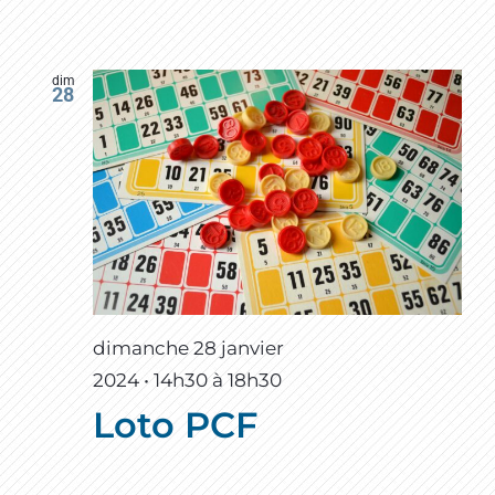
dim
28
dimanche 28 janvier
2024 • 14h30
à
18h30
Loto PCF