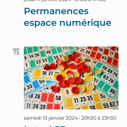
Permanences
espace numérique
sam
13
samedi 13 janvier 2024 • 20h30
à
23h30