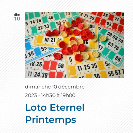
dim
10
dimanche 10 décembre
2023 • 14h30
à
19h00
Loto Eternel
Printemps