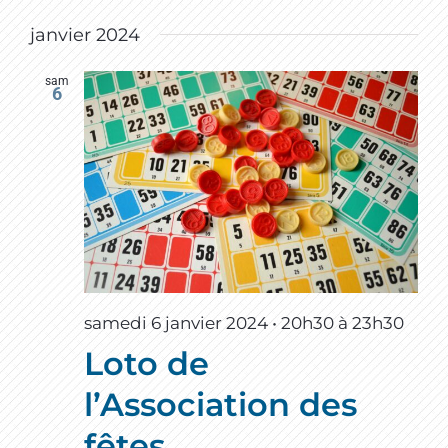
janvier 2024
sam
6
samedi 6 janvier 2024 • 20h30
à
23h30
Loto de
l’Association des
fêtes