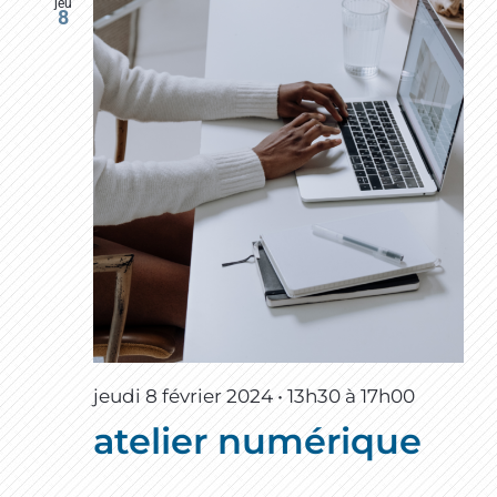
jeu
8
jeudi 8 février 2024 • 13h30
à
17h00
atelier numérique