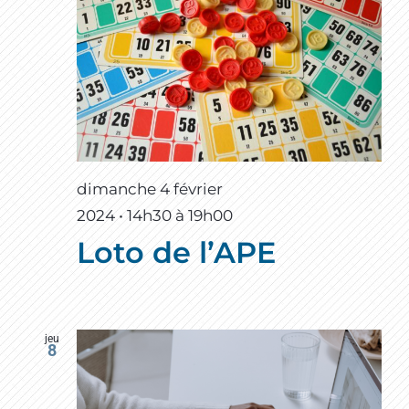
dimanche 4 février
2024 • 14h30
à
19h00
Loto de l’APE
jeu
8