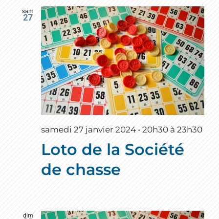
sam
27
samedi 27 janvier 2024 • 20h30
à
23h30
Loto de la Société
de chasse
dim