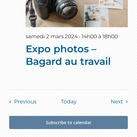
samedi 2 mars 2024 • 14h00
à
18h00
Expo photos –
Bagard au travail
Events
Event
Previous
Today
Next
Subscribe to calendar