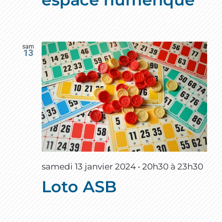
sam
13
samedi 13 janvier 2024 • 20h30
à
23h30
Loto ASB