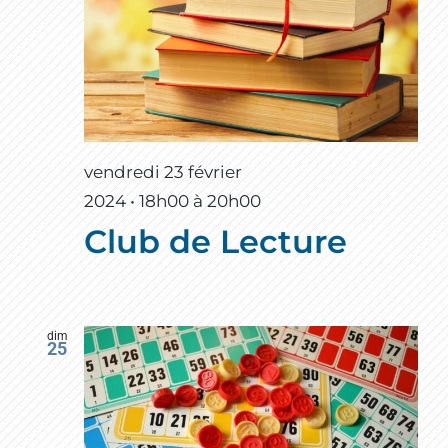
vendredi 23 février
2024 • 18h00
à
20h00
Club de Lecture
dim
25