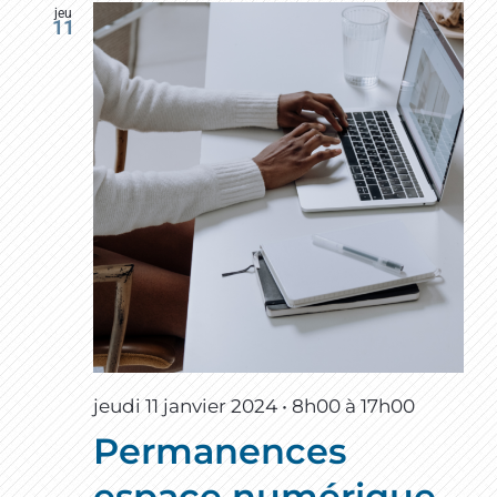
jeu
11
jeudi 11 janvier 2024 • 8h00
à
17h00
Permanences
espace numérique