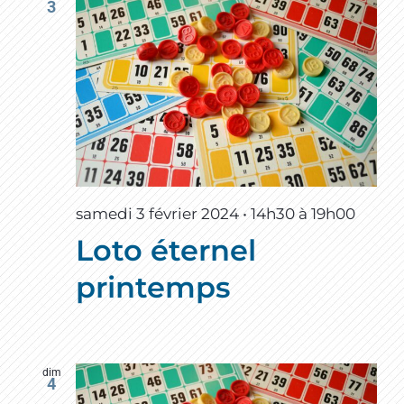
3
samedi 3 février 2024 • 14h30
à
19h00
Loto éternel
printemps
dim
4