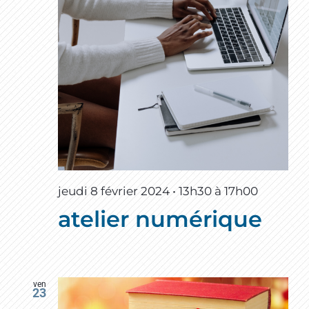
jeudi 8 février 2024 • 13h30
à
17h00
atelier numérique
ven
23