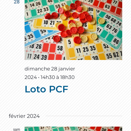
28
dimanche 28 janvier
2024 • 14h30
à
18h30
Loto PCF
février 2024
sam