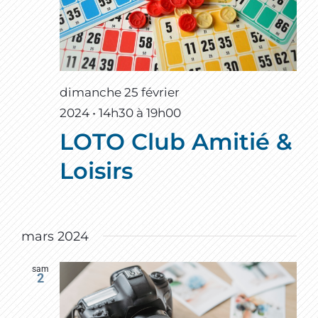
dimanche 25 février
2024 • 14h30
à
19h00
LOTO Club Amitié &
Loisirs
mars 2024
sam
2