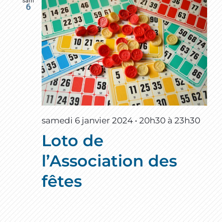
sam
6
samedi 6 janvier 2024 • 20h30
à
23h30
Loto de
l’Association des
fêtes