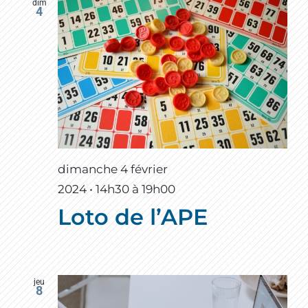
dim
4
dimanche 4 février
2024 • 14h30
à
19h00
Loto de l’APE
jeu
8