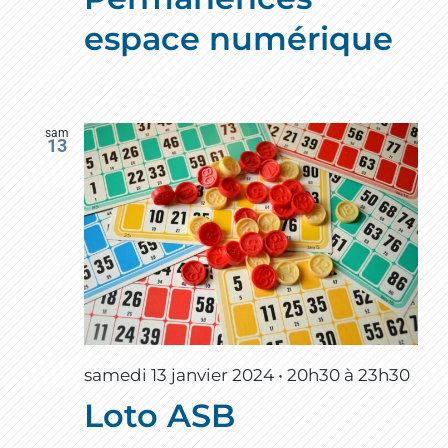
espace numérique
sam
13
samedi 13 janvier 2024 • 20h30
à
23h30
Loto ASB