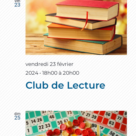
ven
23
vendredi 23 février
2024 • 18h00
à
20h00
Club de Lecture
dim
25