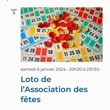
sam
6
samedi 6 janvier 2024 • 20h30
à
23h30
Loto de
l’Association des
fêtes