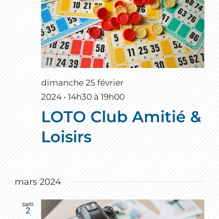
dimanche 25 février
2024 • 14h30
à
19h00
LOTO Club Amitié &
Loisirs
mars 2024
sam
2