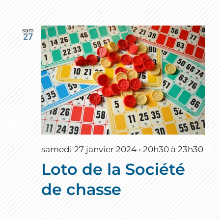
sam
27
samedi 27 janvier 2024 • 20h30
à
23h30
Loto de la Société
de chasse