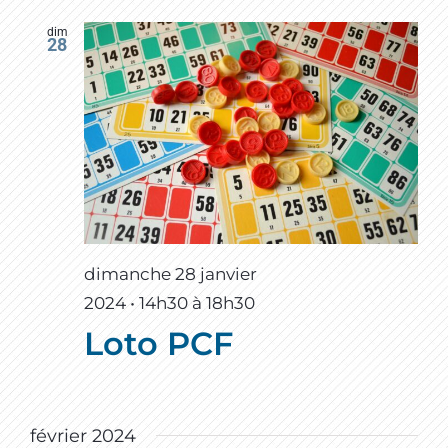
dim
28
dimanche 28 janvier
2024 • 14h30
à
18h30
Loto PCF
février 2024