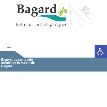
Passer
au
contenu
Ouvrir l
Toggle
Navigation
Accueil
Bienvenue sur le site
officiel de la Mairie de
Bagard
MAIRIE
ÉDUCATION / JEUNESSE
VIE COMMUNALE