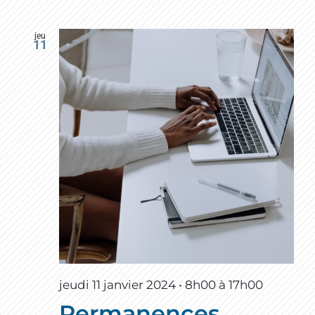
jeu
11
jeudi 11 janvier 2024 • 8h00
à
17h00
Permanences