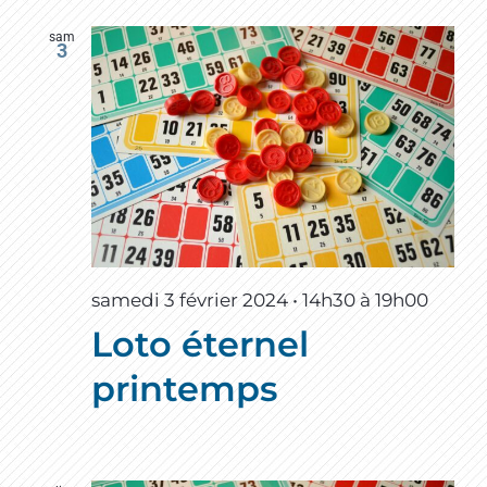
sam
3
samedi 3 février 2024 • 14h30
à
19h00
Loto éternel
printemps